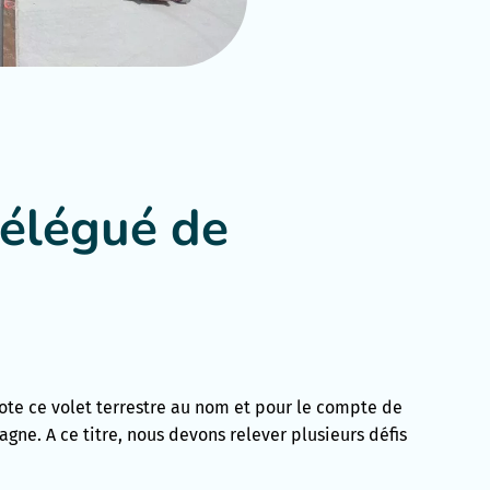
délégué de
ote ce volet terrestre au nom et pour le compte de
agne. A ce titre, nous devons relever plusieurs défis