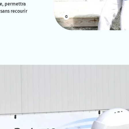
te, permettra
 sans recourir
©