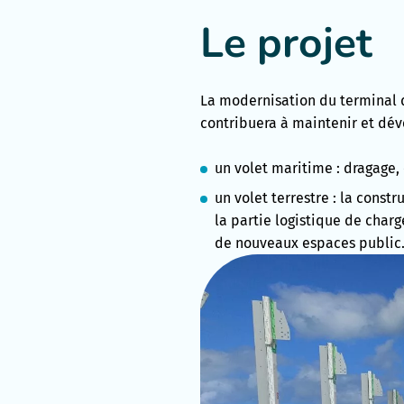
Le projet
La modernisation du terminal d
contribuera à maintenir et dév
un volet maritime : dragage,
un volet terrestre : la cons
la partie logistique de charg
de nouveaux espaces public