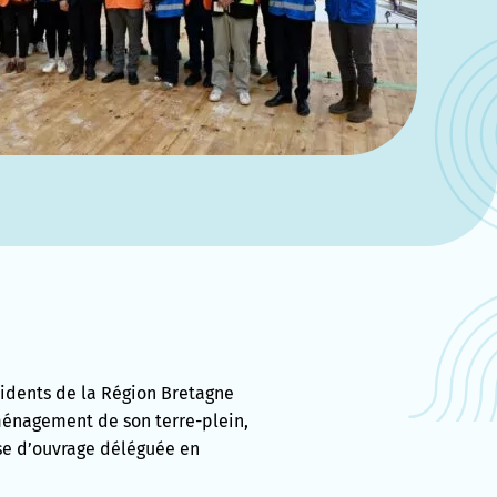
ésidents de la Région Bretagne
aménagement de son terre-plein,
rise d’ouvrage déléguée en