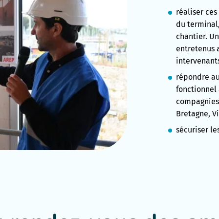
réaliser ce
du terminal,
chantier. Un
entretenus 
intervenant
répondre au
fonctionnel 
compagnies 
Bretagne, Vi
sécuriser le