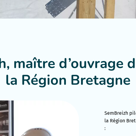
, maître d’ouvrage 
la Région Bretagne
SemBreizh pil
la Région Bret
: