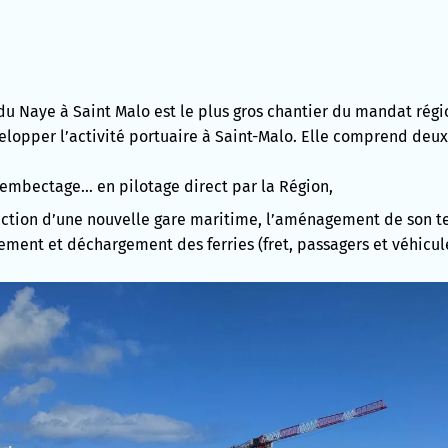
u Naye à Saint Malo est le plus gros chantier du mandat régi
elopper l’activité portuaire à Saint-Malo. Elle comprend deux 
 embectage… en pilotage direct par la Région,
truction d’une nouvelle gare maritime, l’aménagement de son te
ement et déchargement des ferries (fret, passagers et véhicule
.