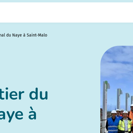
inal du Naye à Saint-Malo
tier du
aye à