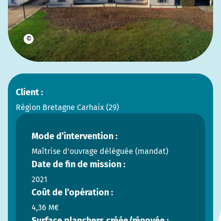
©
Client :
Région Bretagne Carhaix (29)
Mode d’intervention :
Maîtrise d'ouvrage déléguée (mandat)
Date de fin de mission :
2021
Coût de l’opération :
4,36 M€
Surface planchers créée/rénovée :