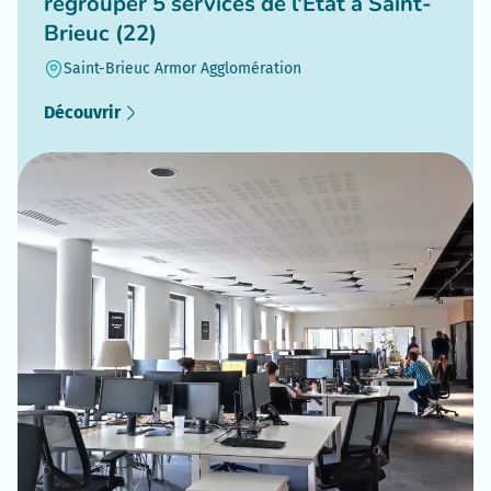
regrouper 5 services de l'Etat à Saint-
Brieuc (22)
Saint-Brieuc Armor Agglomération
Découvrir