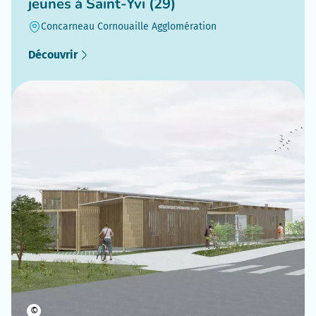
jeunes à Saint-Yvi (29)
Concarneau Cornouaille Agglomération
Découvrir
©