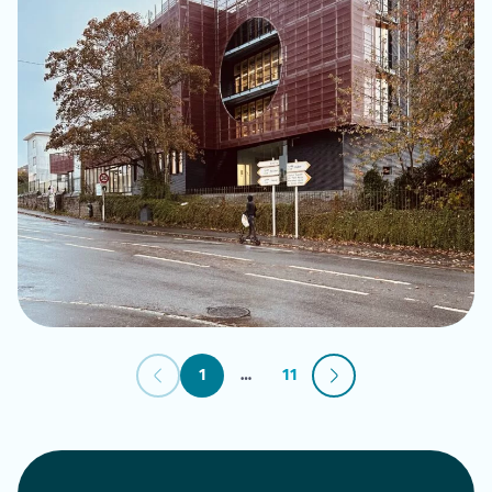
1
…
11